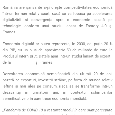
România are șansa de a-și crește competitivitatea economică
într-un termen relativ scurt, dacă se va focusa pe accelerarea
digitalizării și convergența spre o economie bazată pe
tehnologie, conform unui studiu lansat de Factory 4.0 și
Frames.
Economia digitală ar putea reprezenta, în 2030, cel puțin 20 %
din PIB, cu un plus de aproximativ 50 de miliarde de euro la
Produsul Intern Brut. Datele apar într-un studiu lansat de experții
de la
FACTORY 4.0
și Frames.
Dezvoltarea economică semnificativă din ultimii 20 de ani,
bazată pe exporturi, investiții străine, pe forța de muncă relativ
ieftină și mai ales pe consum, riscă să se transforme într-un
dezavantaj în următorii ani, în contextul schimbărilor
semnificative prin care trece economia mondială.
„Pandemia de COVID 19 a restartat modul în care sunt percepute