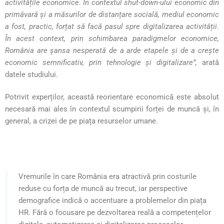
activitățile economice. În contextul shut-down-ului economic din
primăvară și a măsurilor de distanțare socială, mediul economic
a fost, practic, forțat să facă pasul spre digitalizarea activității.
În acest context, prin schimbarea paradigmelor economice,
România are șansa nesperată de a arde etapele și de a crește
economic semnificativ, prin tehnologie și digitalizare”,
arată
datele studiului.
Potrivit experților, această reorientare economică este absolut
necesară mai ales în contextul scumpirii forței de muncă și, în
general, a crizei de pe piața resurselor umane.
Vremurile în care România era atractivă prin costurile
reduse cu forța de muncă au trecut, iar perspective
demografice indică o accentuare a problemelor din piața
HR. Fără o focusare pe dezvoltarea reală a competențelor