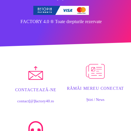
FACTORY 4.0 ® Toate drepturile rezervate
RĂMÂI MEREU CONECTAT
CONTACTEAZĂ-NE
Știri / News
contact[@]factory40.ro