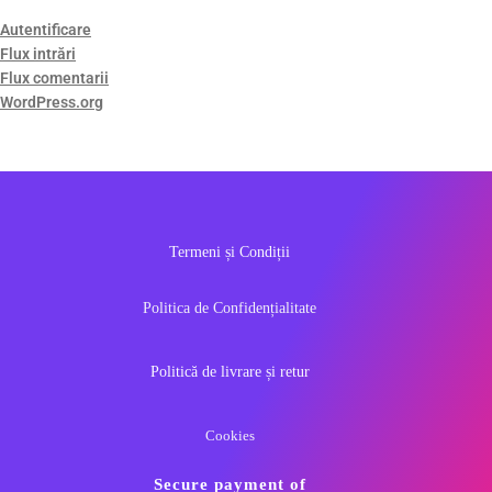
Autentificare
Flux intrări
Flux comentarii
WordPress.org
Termeni și Condiții
Politica de Confidențialitate
Politică de livrare și retur
Cookies
Secure payment of