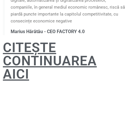
digitale, automatizarea și digitalizarea proceselor,
companiile, în general mediul economic românesc, riscă să
piardă puncte importante la capitolul competitivitate, cu
consecințe economice negative
Marius Hărătău - CEO FACTORY 4.0
CITEȘTE
CONTINUAREA
AICI