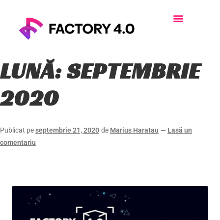
LUNĂ:
SEPTEMBRIE
2020
Publicat pe
septembrie 21, 2020
de
Marius Haratau
—
Lasă un
comentariu
DIGITALIZAREA ÎN ECONOMIE